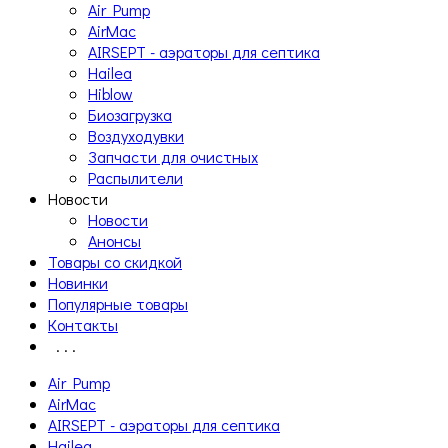
Air Pump
AirMac
AIRSEPT - аэраторы для септика
Hailea
Hiblow
Биозагрузка
Воздуходувки
Запчасти для очистных
Распылители
Новости
Новости
Анонсы
Товары со скидкой
Новинки
Популярные товары
Контакты
. . .
Air Pump
AirMac
AIRSEPT - аэраторы для септика
Hailea