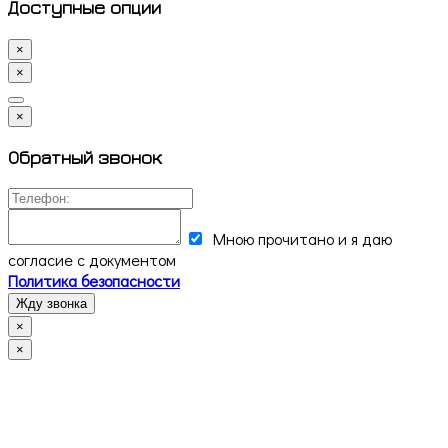
Доступные опции
×
×
×
Обратный звонок
Мною прочитано и я даю
согласие с документом
Политика безопасности
Жду звонка
×
×