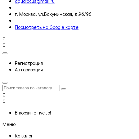
aqualocus@mail.ru
г. Москва, ул.Бакунинская, д.96/98
Посмотреть на Google карте
0
0
Регистрация
Авторизация
0
0
В корзине пусто!
Меню
Каталог