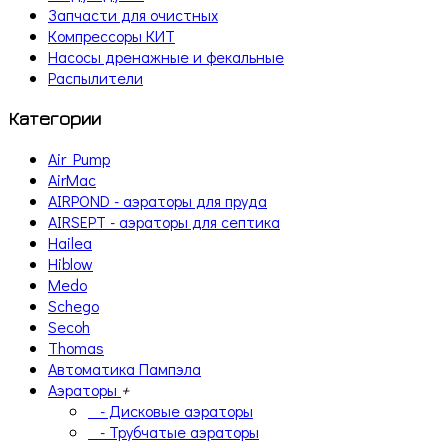
Запчасти для очистных
Компрессоры КИТ
Насосы дренажные и фекальные
Распылители
Категории
Air Pump
AirMac
AIRPOND - аэраторы для пруда
AIRSEPT - аэраторы для септика
Hailea
Hiblow
Medo
Schego
Secoh
Thomas
Автоматика Пампэла
Аэраторы
+
- Дисковые аэраторы
- Трубчатые аэраторы