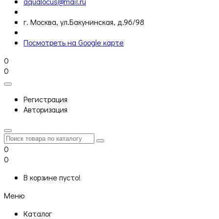
aqualocus@mail.ru
г. Москва, ул.Бакунинская, д.96/98
Посмотреть на Google карте
0
0
Регистрация
Авторизация
0
0
В корзине пусто!
Меню
Каталог