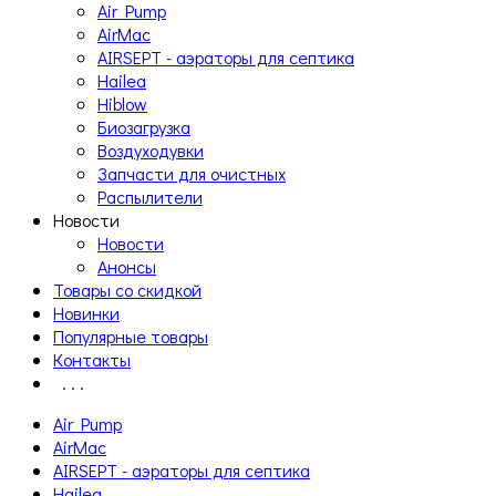
Air Pump
AirMac
AIRSEPT - аэраторы для септика
Hailea
Hiblow
Биозагрузка
Воздуходувки
Запчасти для очистных
Распылители
Новости
Новости
Анонсы
Товары со скидкой
Новинки
Популярные товары
Контакты
. . .
Air Pump
AirMac
AIRSEPT - аэраторы для септика
Hailea