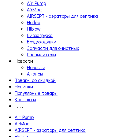
Air Pump
AirMac
AIRSEPT - аэраторы для септика
Hailea
Hiblow
Биозагрузка
Воздуходувки
Запчасти для очистных
Распылители
Новости
Новости
Анонсы
Товары со скидкой
Новинки
Популярные товары
Контакты
. . .
Air Pump
AirMac
AIRSEPT - аэраторы для септика
Hailea