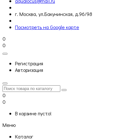
aqualocus@mail.ru
г. Москва, ул.Бакунинская, д.96/98
Посмотреть на Google карте
0
0
Регистрация
Авторизация
0
0
В корзине пусто!
Меню
Каталог