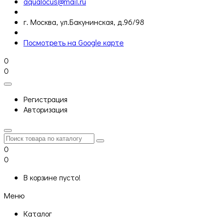
aqualocus@mail.ru
г. Москва, ул.Бакунинская, д.96/98
Посмотреть на Google карте
0
0
Регистрация
Авторизация
0
0
В корзине пусто!
Меню
Каталог