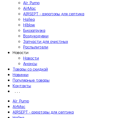
Air Pump
AirMac
AIRSEPT - аэраторы для септика
Hailea
Hiblow
Биозагрузка
Воздуходувки
Запчасти для очистных
Распылители
Новости
Новости
Анонсы
Товары со скидкой
Новинки
Популярные товары
Контакты
. . .
Air Pump
AirMac
AIRSEPT - аэраторы для септика
Hailea