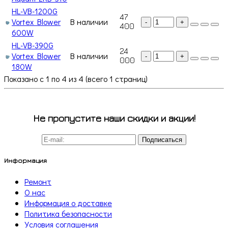
HL-VB-1200G
47
Vortex Blower
В наличии
-
+
400
600W
HL-VB-390G
24
Vortex Blower
В наличии
-
+
000
180W
Показано с 1 по 4 из 4 (всего 1 страниц)
Не пропустите наши скидки и акции!
Подписаться
Информация
Ремонт
О нас
Информация о доставке
Политика безопасности
Условия соглашения