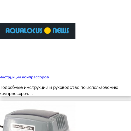
Инструкции компрессоров
Подробные инструкции и руководства по использованию
компрессоров: ..