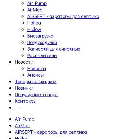
Air Pump
AirMac
AIRSEPT - аэраторы для септика
Hailea
Hiblow
Биозагрузка
Воздуходувки
Запчасти для очистных
Распылители
Новости
Новости
Анонсы
Товары со скидкой
Новинки
Популярные товары
Контакты
. . .
Air Pump
AirMac
AIRSEPT - аэраторы для септика
Hailea