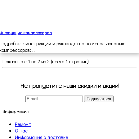
Инструкции компрессоров
Подробные инструкции и руководства по использованию
компрессоров: ..
Показано с 1 по 2 из 2 (всего 1 страниц)
Не пропустите наши скидки и акции!
Подписаться
Информация
Ремонт
О нас
Информация о доставке