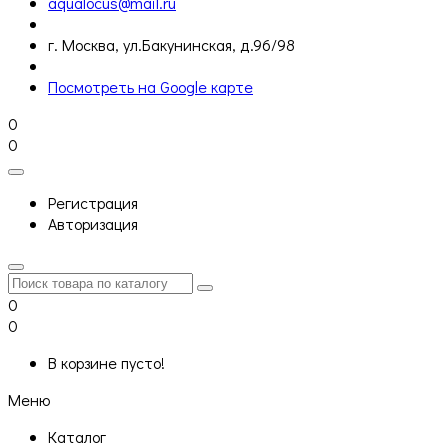
aqualocus@mail.ru
г. Москва, ул.Бакунинская, д.96/98
Посмотреть на Google карте
0
0
Регистрация
Авторизация
0
0
В корзине пусто!
Меню
Каталог