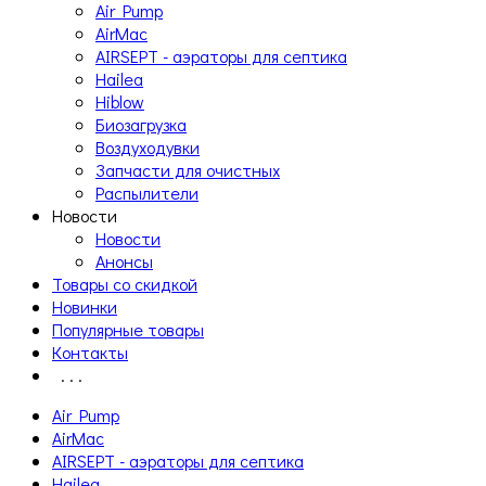
Air Pump
AirMac
AIRSEPT - аэраторы для септика
Hailea
Hiblow
Биозагрузка
Воздуходувки
Запчасти для очистных
Распылители
Новости
Новости
Анонсы
Товары со скидкой
Новинки
Популярные товары
Контакты
. . .
Air Pump
AirMac
AIRSEPT - аэраторы для септика
Hailea