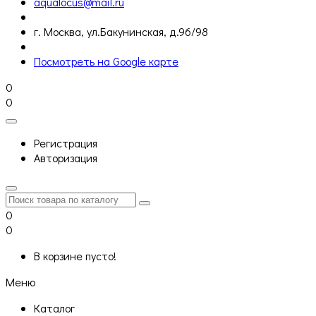
aqualocus@mail.ru
г. Москва, ул.Бакунинская, д.96/98
Посмотреть на Google карте
0
0
Регистрация
Авторизация
0
0
В корзине пусто!
Меню
Каталог