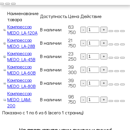
Наименование
Доступность
Цена
Действие
товара
Компрессор
63
В наличии
-
+
MEDO LA-120A
750
Компрессор
21
В наличии
-
+
MEDO LA-28B
750
Компрессор
23
В наличии
-
+
MEDO LA-45B
250
Компрессор
39
В наличии
-
+
MEDO LA-60B
300
Компрессор
39
В наличии
-
+
MEDO LA-80B
750
Компрессор
96
MEDO LAM-
В наличии
-
+
750
200
Показано с 1 по 6 из 6 (всего 1 страниц)
Не пропустите наши скидки и акции!