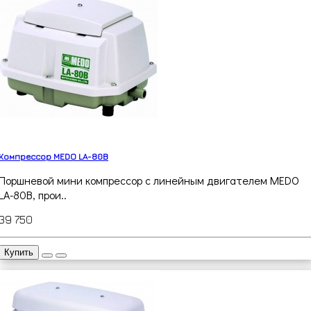
Компрессор MEDO LA-80B
Поршневой мини компрессор с линейным двигателем MEDO
LA-80B, прои..
39 750
Купить