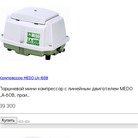
Компрессор MEDO LA-60B
Поршневой мини компрессор с линейным двигателем MEDO
LA-60B, прои..
39 300
Купить