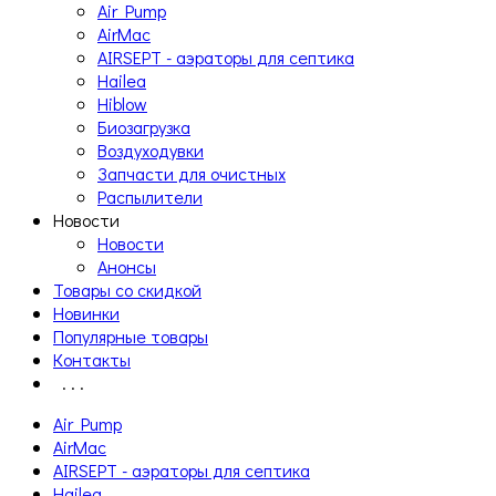
Air Pump
AirMac
AIRSEPT - аэраторы для септика
Hailea
Hiblow
Биозагрузка
Воздуходувки
Запчасти для очистных
Распылители
Новости
Новости
Анонсы
Товары со скидкой
Новинки
Популярные товары
Контакты
. . .
Air Pump
AirMac
AIRSEPT - аэраторы для септика
Hailea