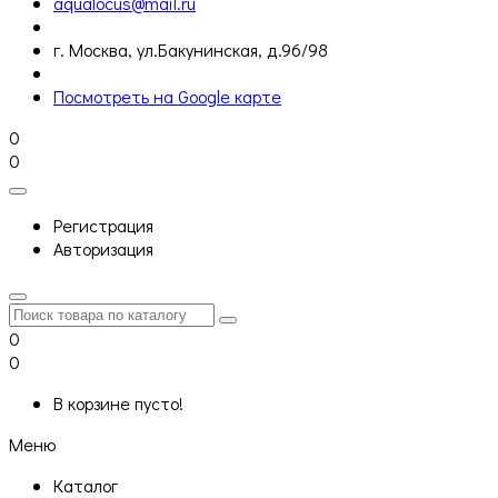
aqualocus@mail.ru
г. Москва, ул.Бакунинская, д.96/98
Посмотреть на Google карте
0
0
Регистрация
Авторизация
0
0
В корзине пусто!
Меню
Каталог