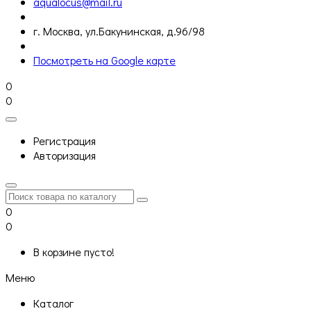
aqualocus@mail.ru
г. Москва, ул.Бакунинская, д.96/98
Посмотреть на Google карте
0
0
Регистрация
Авторизация
0
0
В корзине пусто!
Меню
Каталог