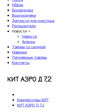
Hiblow
Биозагрузка
Воздуходувки
Запчасти для очистных
Распылители
Новости
+
Новости
Анонсы
Товары со скидкой
Новинки
Популярные товары
Контакты
КИТ АЭРО Д 7,2
Компрессоры КИТ
КИТ АЭРО Д 7,2