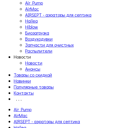
Air Pump
AirMac
AIRSEPT - аэраторы для септика
Hailea
Hiblow
Биозагрузка
Воздуходувки
Запчасти для очистных
Распылители
Новости
Новости
Анонсы
Товары со скидкой
Новинки
Популярные товары
Контакты
. . .
Air Pump
AirMac
AIRSEPT - аэраторы для септика
Hailea