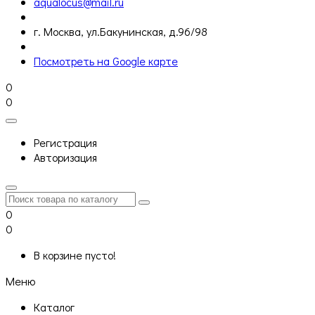
aqualocus@mail.ru
г. Москва, ул.Бакунинская, д.96/98
Посмотреть на Google карте
0
0
Регистрация
Авторизация
0
0
В корзине пусто!
Меню
Каталог