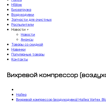
Hiblow
Биозагрузка
Воздуходувки
Запчасти для очистных
Распылители
Новости
+
Новости
Анонсы
Товары со скидкой
Новинки
Популярные товары
Контакты
Вихревой компрессор (воздухо
Hailea
Вихревой компрессор (воздуходувка) Hailea Vortex B