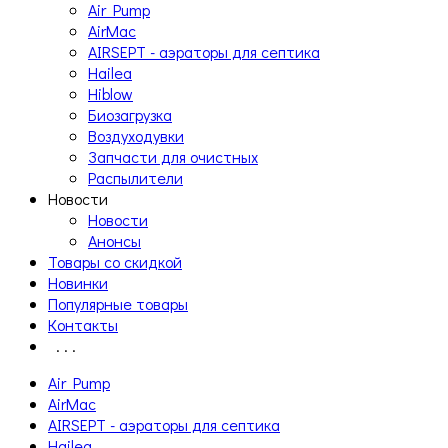
Air Pump
AirMac
AIRSEPT - аэраторы для септика
Hailea
Hiblow
Биозагрузка
Воздуходувки
Запчасти для очистных
Распылители
Новости
Новости
Анонсы
Товары со скидкой
Новинки
Популярные товары
Контакты
. . .
Air Pump
AirMac
AIRSEPT - аэраторы для септика
Hailea