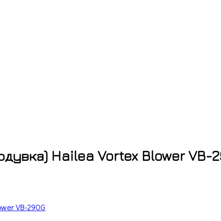
дувка) Hailea Vortex Blower VB-
lower VB-290G