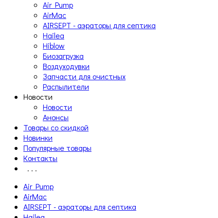
Air Pump
AirMac
AIRSEPT - аэраторы для септика
Hailea
Hiblow
Биозагрузка
Воздуходувки
Запчасти для очистных
Распылители
Новости
Новости
Анонсы
Товары со скидкой
Новинки
Популярные товары
Контакты
. . .
Air Pump
AirMac
AIRSEPT - аэраторы для септика
Hailea