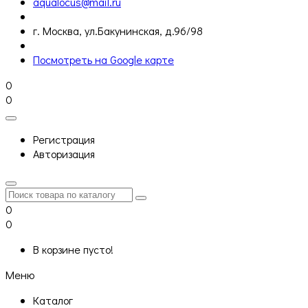
aqualocus@mail.ru
г. Москва, ул.Бакунинская, д.96/98
Посмотреть на Google карте
0
0
Регистрация
Авторизация
0
0
В корзине пусто!
Меню
Каталог