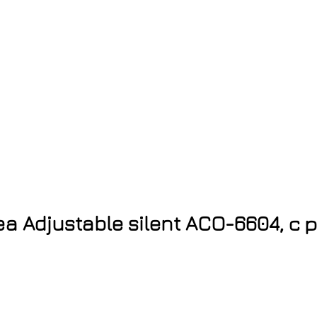
a Adjustable silent ACO-6604, с