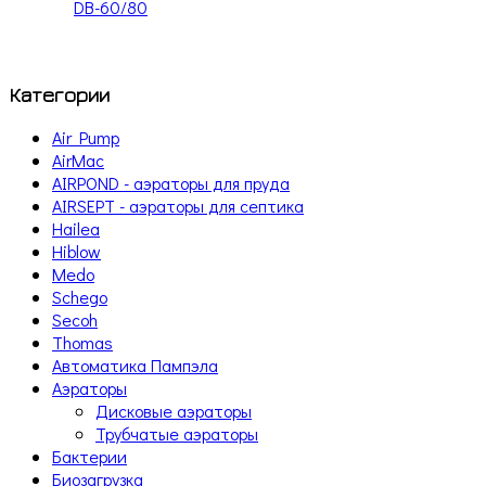
DB-60/80
Категории
Air Pump
AirMac
AIRPOND - аэраторы для пруда
AIRSEPT - аэраторы для септика
Hailea
Hiblow
Medo
Schego
Secoh
Thomas
Автоматика Пампэла
Аэраторы
Дисковые аэраторы
Трубчатые аэраторы
Бактерии
Биозагрузка