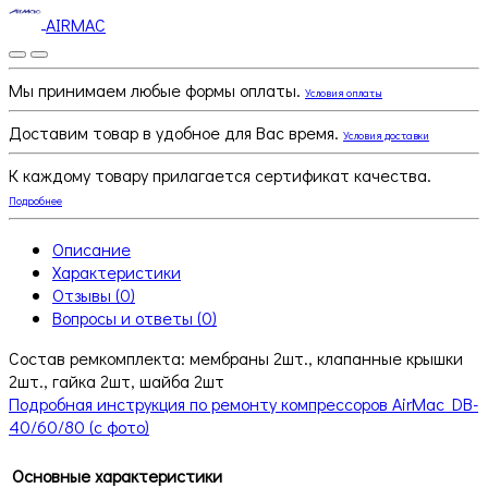
AIRMAC
Мы принимаем любые формы оплаты.
Условия оплаты
Доставим товар в удобное для Вас время.
Условия доставки
К каждому товару прилагается сертификат качества.
Подробнее
Описание
Характеристики
Отзывы (0)
Вопросы и ответы (0)
Состав ремкомплекта: мембраны 2шт., клапанные крышки
2шт., гайка 2шт, шайба 2шт
Подробная инструкция по ремонту компрессоров AirMac DB-
40/60/80 (с фото)
Основные характеристики