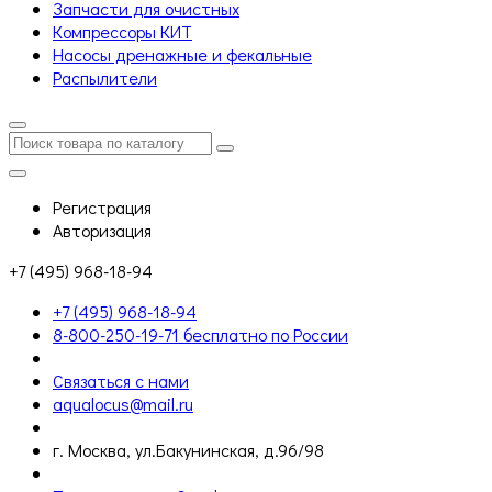
Запчасти для очистных
Компрессоры КИТ
Насосы дренажные и фекальные
Распылители
Регистрация
Авторизация
+7 (495) 968-18-94
+7 (495) 968-18-94
8-800-250-19-71 бесплатно по России
Связаться с нами
aqualocus@mail.ru
г. Москва, ул.Бакунинская, д.96/98