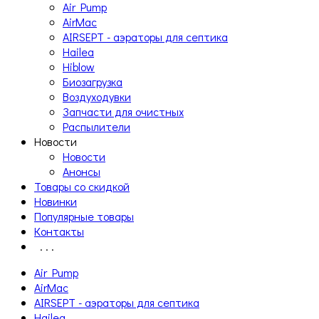
Air Pump
AirMac
AIRSEPT - аэраторы для септика
Hailea
Hiblow
Биозагрузка
Воздуходувки
Запчасти для очистных
Распылители
Новости
Новости
Анонсы
Товары со скидкой
Новинки
Популярные товары
Контакты
. . .
Air Pump
AirMac
AIRSEPT - аэраторы для септика
Hailea