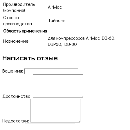
Производитель
AirMac
(компания)
Страна
Тайвань
производства
Область применения
для компрессоров AirMac DB-60,
Назначение
DBP60, DB-80
Написать отзыв
Ваше имя:
Достоинства:
Недостатки: