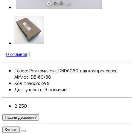
0 отзывов
|
Товар: Ремкомплект DBD6080 для компрессоров
AirMac DB-60/80
Код товара: 698
Доступность:
В наличии
8 250
Нашли дешевле?
Купить