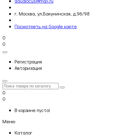
aqualocus@mail.ru
г. Москва, ул.Бакунинская, д.96/98
Посмотреть на Google карте
0
0
Регистрация
Авторизация
0
0
В корзине пусто!
Меню
Каталог