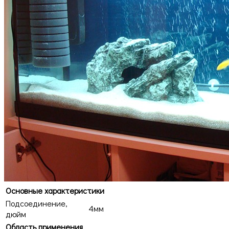
Основные характеристики
Подсоединение,
4мм
дюйм
Область применения