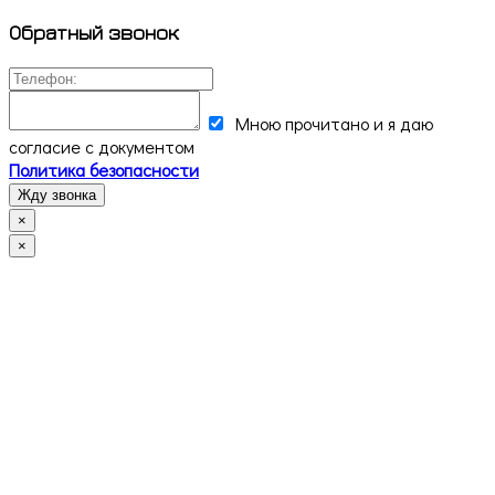
Обратный звонок
Мною прочитано и я даю
согласие с документом
Политика безопасности
Жду звонка
×
×