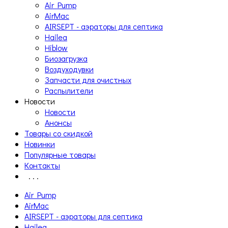
Air Pump
AirMac
AIRSEPT - аэраторы для септика
Hailea
Hiblow
Биозагрузка
Воздуходувки
Запчасти для очистных
Распылители
Новости
Новости
Анонсы
Товары со скидкой
Новинки
Популярные товары
Контакты
. . .
Air Pump
AirMac
AIRSEPT - аэраторы для септика
Hailea