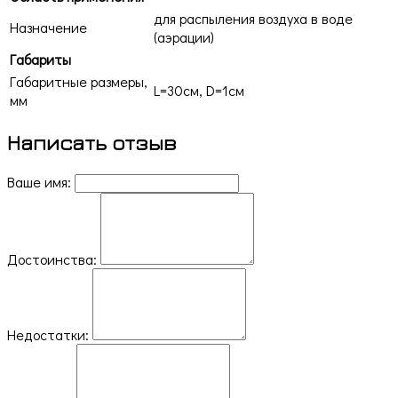
для распыления воздуха в воде
Назначение
(аэрации)
Габариты
Габаритные размеры,
L=30cм, D=1см
мм
Написать отзыв
Ваше имя:
Достоинства:
Недостатки: