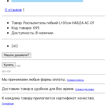
0 отзывов
|
Товар: Распылитель гибкий L=30см HAILEA AC-01
Код товара: 695
Доступность:
В наличии
240
Нашли дешевле?
Купить
Мы принимаем любые формы оплаты.
Условия оплаты
Доставим товар в удобное для Вас время.
Условия доставки
К каждому товару прилагается сертификат качества.
Подробнее