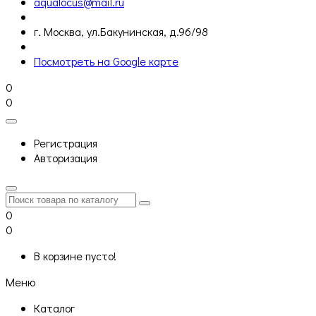
aqualocus@mail.ru
г. Москва, ул.Бакунинская, д.96/98
Посмотреть на Google карте
0
0
Регистрация
Авторизация
0
0
В корзине пусто!
Меню
Каталог