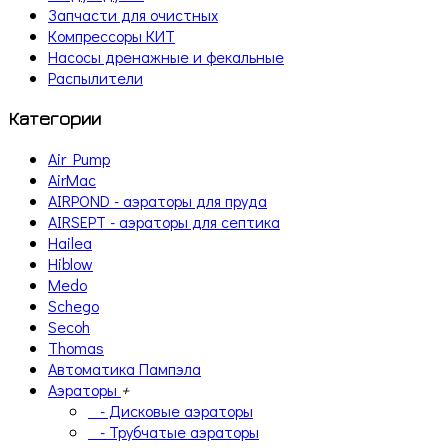
Запчасти для очистных
Компрессоры КИТ
Насосы дренажные и фекальные
Распылители
Категории
Air Pump
AirMac
AIRPOND - аэраторы для пруда
AIRSEPT - аэраторы для септика
Hailea
Hiblow
Medo
Schego
Secoh
Thomas
Автоматика Пампэла
Аэраторы
+
- Дисковые аэраторы
- Трубчатые аэраторы