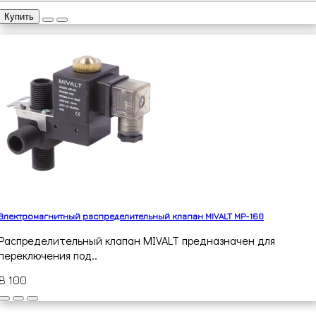
Купить
Электромагнитный распределительный клапан MIVALT MP-160
Распределительный клапан MIVALT предназначен для
переключения под..
8 100