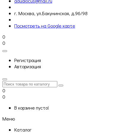
aqualocus@mail.ru
г. Москва, ул.Бакунинская, д.96/98
Посмотреть на Google карте
0
0
Регистрация
Авторизация
0
0
В корзине пусто!
Меню
Каталог