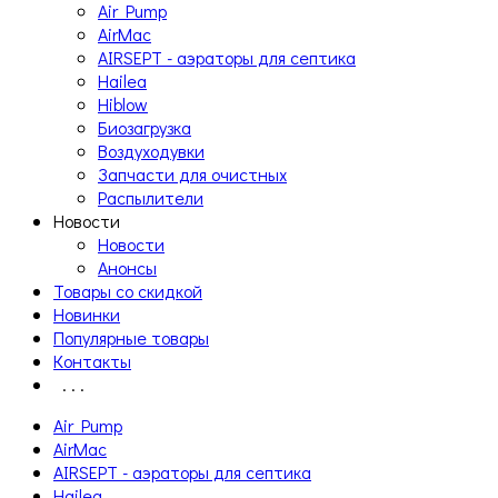
Air Pump
AirMac
AIRSEPT - аэраторы для септика
Hailea
Hiblow
Биозагрузка
Воздуходувки
Запчасти для очистных
Распылители
Новости
Новости
Анонсы
Товары со скидкой
Новинки
Популярные товары
Контакты
. . .
Air Pump
AirMac
AIRSEPT - аэраторы для септика
Hailea