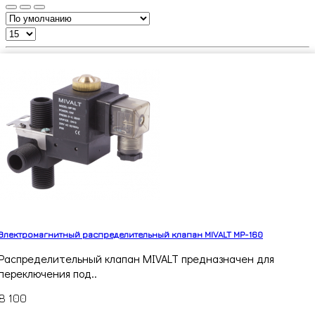
Электромагнитный распределительный клапан MIVALT MP-160
Распределительный клапан MIVALT предназначен для
переключения под..
8 100