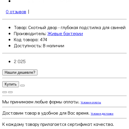
0 отзывов
|
Товар: Скотный двор - глубокая подстилка для свиней
Производитель:
Живые бактерии
Код товара: 474
Доступность:
В наличии
2 025
Нашли дешевле?
Купить
Мы принимаем любые формы оплаты.
Условия оплаты
Доставим товар в удобное для Вас время.
Условия доставки
К каждому товару прилагается сертификат качества.