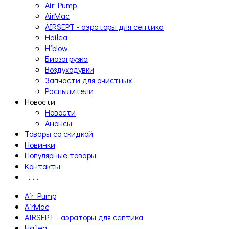
Air Pump
AirMac
AIRSEPT - аэраторы для септика
Hailea
Hiblow
Биозагрузка
Воздуходувки
Запчасти для очистных
Распылители
Новости
Новости
Анонсы
Товары со скидкой
Новинки
Популярные товары
Контакты
. . .
Air Pump
AirMac
AIRSEPT - аэраторы для септика
Hailea