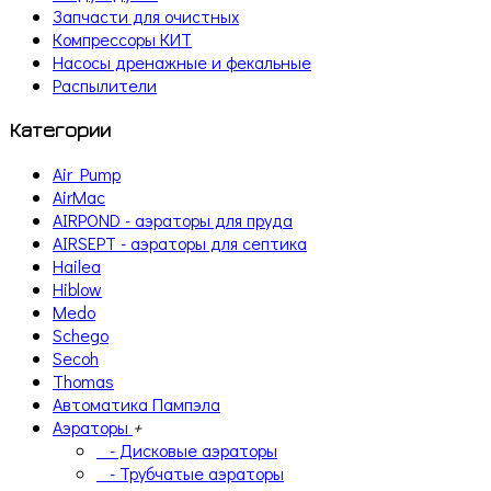
Запчасти для очистных
Компрессоры КИТ
Насосы дренажные и фекальные
Распылители
Категории
Air Pump
AirMac
AIRPOND - аэраторы для пруда
AIRSEPT - аэраторы для септика
Hailea
Hiblow
Medo
Schego
Secoh
Thomas
Автоматика Пампэла
Аэраторы
+
- Дисковые аэраторы
- Трубчатые аэраторы