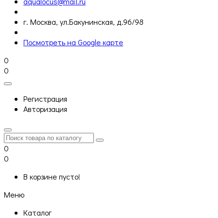
aqualocus@mail.ru
г. Москва, ул.Бакунинская, д.96/98
Посмотреть на Google карте
0
0
Регистрация
Авторизация
0
0
В корзине пусто!
Меню
Каталог