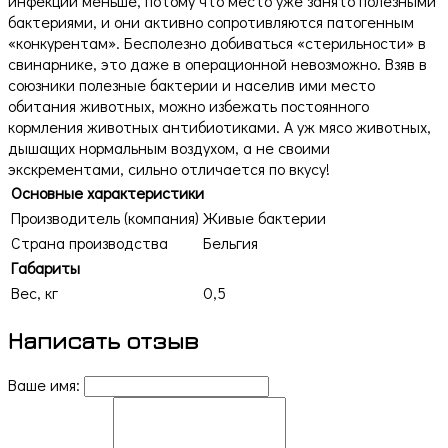
инфекций меньше, потому что место уже занято полезными
бактериями, и они активно сопротивляются патогенным
«конкурентам». Бесполезно добиваться «стерильности» в
свинарнике, это даже в операционной невозможно. Взяв в
союзники полезные бактерии и населив ими место
обитания животных, можно избежать постоянного
кормления животных антибиотиками. А уж мясо животных,
дышащих нормальным воздухом, а не своими
экскрементами, сильно отличается по вкусу!
Основные характеристики
Производитель (компания)
Живые бактерии
Страна производства
Бельгия
Габариты
Вес, кг
0,5
Написать отзыв
Ваше имя: